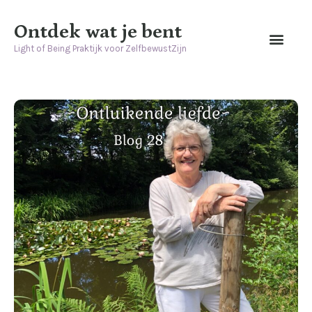
Ontdek wat je bent
Light of Being Praktijk voor ZelfbewustZijn