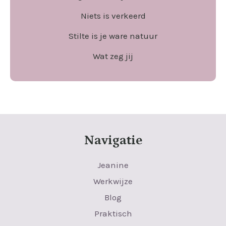
Niets is verkeerd
Stilte is je ware natuur
Wat zeg jij
Navigatie
Jeanine
Werkwijze
Blog
Praktisch