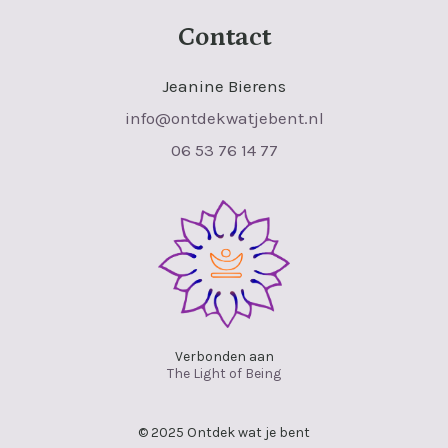
Contact
Jeanine Bierens
info@ontdekwatjebent.nl
06 53 76 14 77
Verbonden aan
The Light of Being
© 2025 Ontdek wat je bent