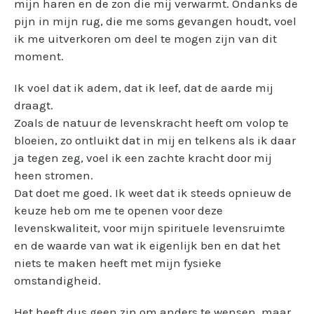
mijn haren en de zon die mij verwarmt. Ondanks de
pijn in mijn rug, die me soms gevangen houdt, voel
ik me uitverkoren om deel te mogen zijn van dit
moment.
Ik voel dat ik adem, dat ik leef, dat de aarde mij
draagt.
Zoals de natuur de levenskracht heeft om volop te
bloeien, zo ontluikt dat in mij en telkens als ik daar
ja tegen zeg, voel ik een zachte kracht door mij
heen stromen.
Dat doet me goed. Ik weet dat ik steeds opnieuw de
keuze heb om me te openen voor deze
levenskwaliteit, voor mijn spirituele levensruimte
en de waarde van wat ik eigenlijk ben en dat het
niets te maken heeft met mijn fysieke
omstandigheid.
Het heeft dus geen zin om anders te wensen, maar