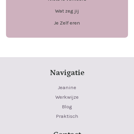
Wat zeg jij
Je Zelf eren
Navigatie
Jeanine
Werkwijze
Blog
Praktisch