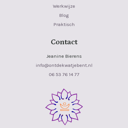
Werkwijze
Blog
Praktisch
Contact
Jeanine Bierens
info@ontdekwatjebent.nl
06 53 76 14 77