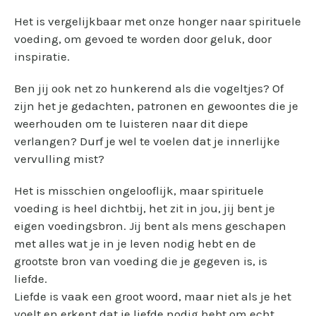
Het is vergelijkbaar met onze honger naar spirituele
voeding, om gevoed te worden door geluk, door
inspiratie.
Ben jij ook net zo hunkerend als die vogeltjes? Of
zijn het je gedachten, patronen en gewoontes die je
weerhouden om te luisteren naar dit diepe
verlangen? Durf je wel te voelen dat je innerlijke
vervulling mist?
Het is misschien ongelooflijk, maar spirituele
voeding is heel dichtbij, het zit in jou, jij bent je
eigen voedingsbron. Jij bent als mens geschapen
met alles wat je in je leven nodig hebt en de
grootste bron van voeding die je gegeven is, is
liefde.
Liefde is vaak een groot woord, maar niet als je het
voelt en erkent dat je liefde nodig hebt om echt