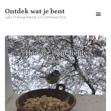
Ontdek wat je bent
Light of Being Praktijk voor ZelfbewustZijn